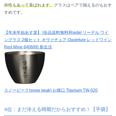
外性もあって喜ばれます。
グラスはペアで揃えるのもおす
すめです。
【年末年始あす楽】 [全品送料無料]Riedel リーデル ワイ
ングラス 2個セット オヴァチュア Ouverture レッドワイン
Red Wine 6408/00 新生活
スノーピーク(snow peak) お猪口 Titanium TW-020
4位：まだ冷える時期だからおすすめ！【手袋】