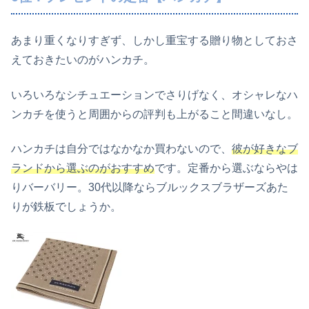
あまり重くなりすぎず、しかし重宝する贈り物としておさ
えておきたいのがハンカチ。
いろいろなシチュエーションでさりげなく、オシャレなハ
ンカチを使うと周囲からの評判も上がること間違いなし。
ハンカチは自分ではなかなか買わないので、
彼が好きなブ
ランドから選ぶのがおすすめ
です。定番から選ぶならやは
りバーバリー。30代以降ならブルックスブラザーズあた
りが鉄板でしょうか。