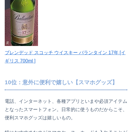
ブレンデッド スコッチ ウイスキー バランタイン 17年 [イ
ギリス 700ml ]
10位：意外に便利で嬉しい【スマホグッズ】
電話、インターネット、各種アプリといまや必須アイテム
となったスマートフォン。日常的に使うものだからこそ、
便利スマホグッズは嬉しいもの。