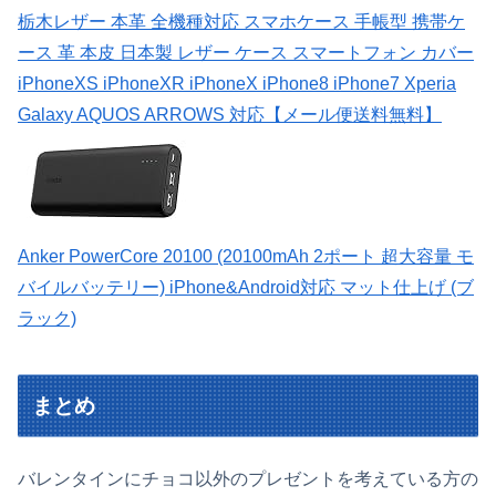
栃木レザー 本革 全機種対応 スマホケース 手帳型 携帯ケ
ース 革 本皮 日本製 レザー ケース スマートフォン カバー
iPhoneXS iPhoneXR iPhoneX iPhone8 iPhone7 Xperia
Galaxy AQUOS ARROWS 対応【メール便送料無料】
Anker PowerCore 20100 (20100mAh 2ポート 超大容量 モ
バイルバッテリー) iPhone&Android対応 マット仕上げ (ブ
ラック)
まとめ
バレンタインにチョコ以外のプレゼントを考えている方の