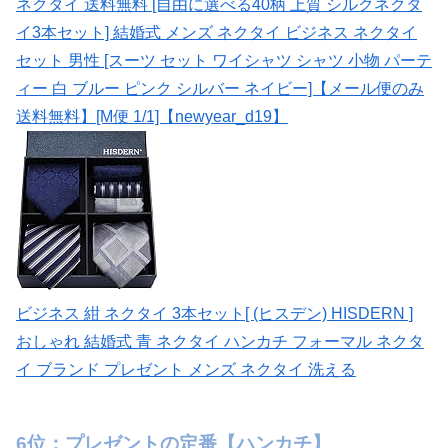
ネクタイ 送料無料 [自由に選べる40柄 上質 シルクネクタ
イ3本セット] 結婚式 メンズ ネクタイ ビジネス ネクタイ
セット 男性 [スーツ セット ワイシャツ シャツ 小物 パーテ
ィー 白 ブルー ピンク シルバー ネイビー]【メール便のみ
送料無料】[M便 1/1]【newyear_d19】
ビジネス 紺 ネクタイ 3本セット[ (ヒスデン) HISDERN ]
おしゃれ 結婚式 青 ネクタイ ハンカチ フォーマル ネクタ
イ ブランド プレゼント メンズ ネクタイ 洗える
6位：プレゼントの定番【ハンカチ】