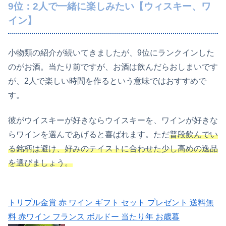
9位：2人で一緒に楽しみたい【ウィスキー、ワ
イン】
小物類の紹介が続いてきましたが、9位にランクインした
のがお酒。当たり前ですが、お酒は飲んだらおしまいです
が、2人で楽しい時間を作るという意味ではおすすめで
す。
彼がウイスキーが好きならウイスキーを、ワインが好きな
らワインを選んであげると喜ばれます。ただ
普段飲んでい
る銘柄は避け、好みのテイストに合わせた少し高めの逸品
を選びましょう。
トリプル金賞 赤 ワイン ギフト セット プレゼント 送料無
料 赤ワイン フランス ボルドー 当たり年 お歳暮