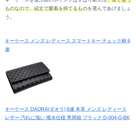
ものなので、頑丈で愛着を持てるもの
を選んであげましょ
う。
キーケース メンズ レディース スマートキー チェック柄 6
連
キーケース DAORA(ダオラ) 6連 本革 メンズ レディース
レザー 汚れに強い 撥水仕様 専用箱 ブラック D-004-G-BK