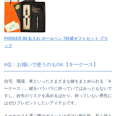
PARKER IM 名入れ ボールペン 7特盛ギフトセット ブラ
ック
8位：お揃いで使うのもOK【キーケース】
自宅、職場、車といったさまざまな鍵をまとめられる「キ
ーケース」。鍵をバラバラに持っていてはみっともないで
すし、紛失のリスクを高めるばかり。持っていない男性に
はぜひプレゼントしたいアイテムです。
キーケースを選ぶ際のポイントはずばり耐久性
。長く使う