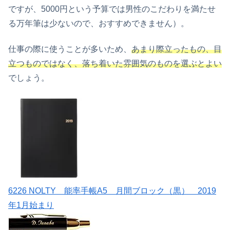
ですが、5000円という予算では男性のこだわりを満たせ
る万年筆は少ないので、おすすめできません）。
仕事の際に使うことが多いため、
あまり際立ったもの、目
立つものではなく、落ち着いた雰囲気のものを選ぶとよい
でしょう。
6226 NOLTY 能率手帳A5 月間ブロック（黒） 2019
年1月始まり