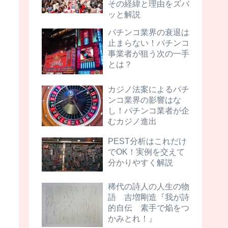
その経緯と理由をズバ
ッと解説
パチンコ業界の衰退は
止まらない！パチンコ
事業者が狙う次の一手
とは？
カジノ法案によるパチ
ンコ業界の影響はな
し！パチンコ業者が企
むカジノ進出
PEST分析はこれだけ
でOK！実例を交えて
分かりやすく解説
稀代の詩人の人生の物
語 吉増剛造『我が詩
的自伝 素手で焔をつ
かみとれ！』