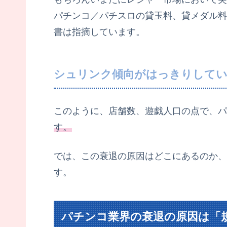
パチンコ／パチスロの貸玉料、貸メダル料
書は指摘しています。
シュリンク傾向がはっきりして
このように、店舗数、遊戯人口の点で、パ
す。
では、この衰退の原因はどこにあるのか、
す。
パチンコ業界の衰退の原因は「