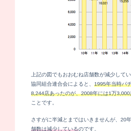
上記の図でもおおむね店舗数が減少してい
協同組合連合会によると、
1995年当時
8,244店あったのが、2008年には1万3,
ことです。
さすがに半減とまではいきませんが、20
舗数は減少している
のです。