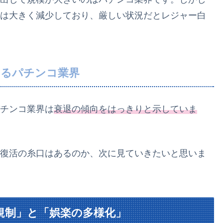
は大きく減少しており、厳しい状況だとレジャー白
いるパチンコ業界
チンコ業界は
衰退の傾向をはっきりと示していま
復活の糸口はあるのか、次に見ていきたいと思いま
規制」と「娯楽の多様化」