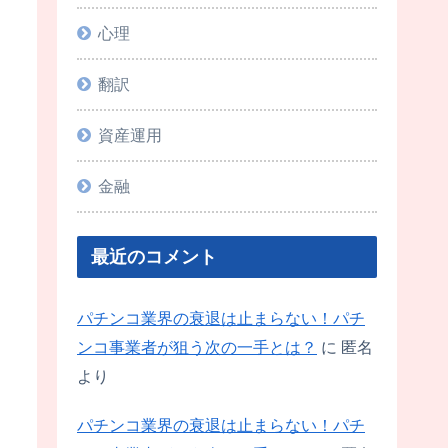
心理
翻訳
資産運用
金融
最近のコメント
パチンコ業界の衰退は止まらない！パチ
ンコ事業者が狙う次の一手とは？
に
匿名
より
パチンコ業界の衰退は止まらない！パチ