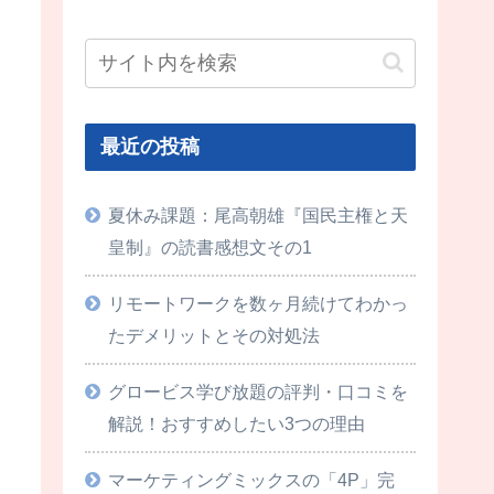
最近の投稿
夏休み課題：尾高朝雄『国民主権と天
皇制』の読書感想文その1
リモートワークを数ヶ月続けてわかっ
たデメリットとその対処法
グロービス学び放題の評判・口コミを
解説！おすすめしたい3つの理由
マーケティングミックスの「4P」完