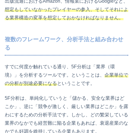
出版流通におけるAmazon、情報業におけるGoogleなど、
想定もしていなかったプレイヤーの参入、そしてそれによ
る業界構造の変革を想定しておかなければなりません。
複数のフレームワーク、分析手法と組み合わせ
る
すでに何度か触れている通り、5F分析は「業界（環
境）」を分析するツールです。ということは、
企業単位で
の分析が別途必要になる
ということです。
5F分析は、単純化していうと「儲かる、安全な業界はど
こか」、逆に「競争が激しく、厳しい業界はどこか」を露
わにするための分析手法です。しかし、どの繁栄している
業界のなかでも経営難に陥る企業もあれば、衰退産業のな
かでも好調を維持している企業もあります。